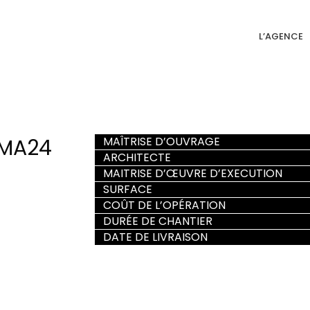
L’AGENCE
 MA24
MAÎTRISE D’OUVRAGE
ARCHITECTE
MAITRISE D’ŒUVRE D’EXECUTION
SURFACE
COÛT DE L’OPÉRATION
DURÉE DE CHANTIER
DATE DE LIVRAISON