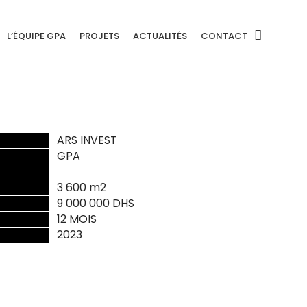
L’ÉQUIPE GPA
PROJETS
ACTUALITÉS
CONTACT
ARS INVEST
GPA
3 600 m2
9 000 000 DHS
12 MOIS
2023